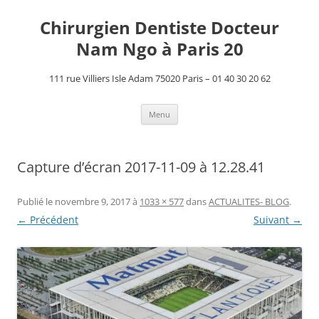
Aller
au
Chirurgien Dentiste Docteur
contenu
Nam Ngo à Paris 20
111 rue Villiers Isle Adam 75020 Paris – 01 40 30 20 62
Menu
Capture d’écran 2017-11-09 à 12.28.41
Publié le
novembre 9, 2017
à
1033 × 577
dans
ACTUALITES- BLOG
.
← Précédent
Suivant →