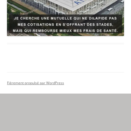
Fièrement propulsé par WordPress