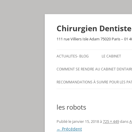
Aller
au
contenu
Chirurgien Dentist
111 rue Villiers Isle Adam 75020 Paris – 01 4
ACTUALITES- BLOG
LE CABINET
COMMENT SE RENDRE AU CABINET DENTAIR
RECOMMANDATIONS À SUIVRE POUR LES PA
les robots
Publié le
janvier 15, 2018
à
725 × 449
dans
A
← Précédent