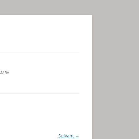
AMARA
Suivant →