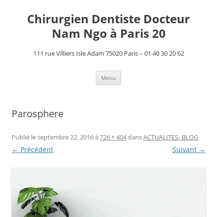
Aller
au
Chirurgien Dentiste Docteur
contenu
Nam Ngo à Paris 20
111 rue Villiers Isle Adam 75020 Paris – 01 40 30 20 62
Menu
Parosphere
Publié le
septembre 22, 2016
à
726 × 404
dans
ACTUALITES- BLOG
.
← Précédent
Suivant →