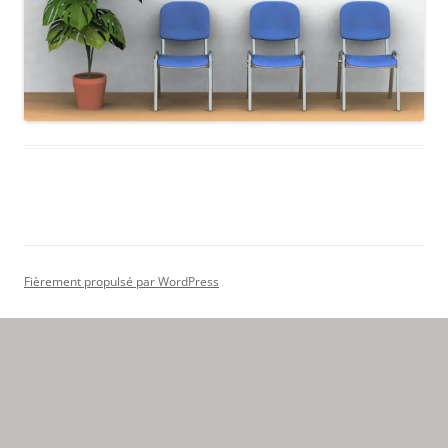
Fièrement propulsé par WordPress