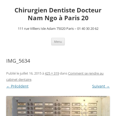
Aller
au
Chirurgien Dentiste Docteur
contenu
Nam Ngo à Paris 20
111 rue Villiers Isle Adam 75020 Paris – 01 40 30 20 62
Menu
IMG_5634
Publié le
juillet 16, 2015
à
425 × 319
dans
Comment se rendre au
cabinet dentaire
.
← Précédent
Suivant →