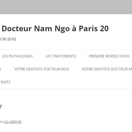
e Docteur Nam Ngo à Paris 20
0 30 20 62
LES PATHOLOGIES
LES TRAITEMENTS
PRENDRE RENDEZ-VOUS
E
VOTRE DENTISTE DOCTEUR NGO
VOTRE DENTISTE DOCTEUR 
TIENTS
7
ns
Le cabinet
.