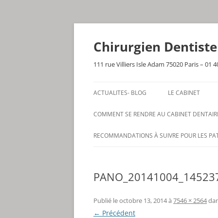
Aller
au
contenu
Chirurgien Dentist
111 rue Villiers Isle Adam 75020 Paris – 01 4
ACTUALITES- BLOG
LE CABINET
COMMENT SE RENDRE AU CABINET DENTAIR
RECOMMANDATIONS À SUIVRE POUR LES PA
PANO_20141004_14523
Publié le
octobre 13, 2014
à
7546 × 2564
da
← Précédent