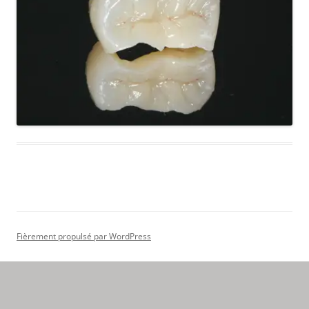
Fièrement propulsé par WordPress