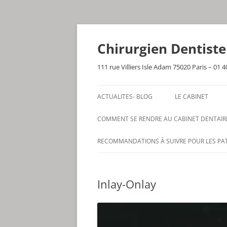
Aller
au
contenu
Chirurgien Dentist
111 rue Villiers Isle Adam 75020 Paris – 01 4
ACTUALITES- BLOG
LE CABINET
COMMENT SE RENDRE AU CABINET DENTAIR
RECOMMANDATIONS À SUIVRE POUR LES PA
Inlay-Onlay