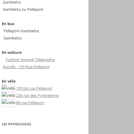
Gambetta
Gambetta ou Pelleport
En bus
Pelleport-Gambetta
Gambetta
En voiture
Parking Yespark Télégraphe
Autolib - 105 Rue Pelleport
En vélo
105 bis rue Pelleport
236 rue des Pyrénéenne
86 rue Pelleport
LES PATHOLOGIES