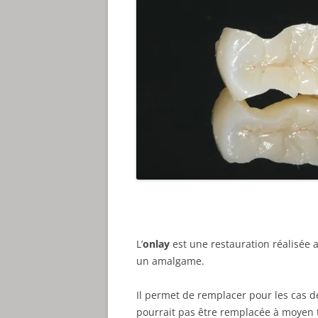
L’
onlay
est une restauration réalisée a
un amalgame.
Il permet de remplacer pour les cas d
pourrait pas être remplacée à moyen