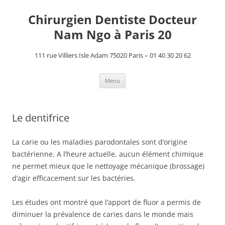
Aller
au
Chirurgien Dentiste Docteur
contenu
Nam Ngo à Paris 20
111 rue Villiers Isle Adam 75020 Paris – 01 40 30 20 62
Menu
Le dentifrice
La carie ou les maladies parodontales sont d’origine
bactérienne. A l’heure actuelle, aucun élément chimique
ne permet mieux que le nettoyage mécanique (brossage)
d’agir efficacement sur les bactéries.
Les études ont montré que l’apport de fluor a permis de
diminuer la prévalence de caries dans le monde mais