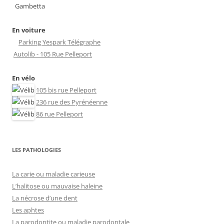
Gambetta
En voiture
Parking Yespark Télégraphe
Autolib - 105 Rue Pelleport
En vélo
105 bis rue Pelleport
236 rue des Pyrénéenne
86 rue Pelleport
LES PATHOLOGIES
La carie ou maladie carieuse
L’halitose ou mauvaise haleine
La nécrose d’une dent
Les aphtes
La parodontite ou maladie parodontale