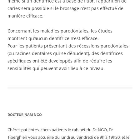
même si un dentifrice est à base de fluor, l’apparition de
caries sera possible si le brossage n’est pas effectué de
manière efficace.
Concernant les maladies parodontales, les études
montrent qu’aucun dentifrice n’est efficace.
Pour les patients présentant des récessions parodontales
(ou racines dentaires qui se dénudent), des dentifrices
spécifiques ont été developpés afin de réduire les
sensibilités qui peuvent avoir lieu à ce niveau.
DOCTEUR NAM NGO
Chères patientes, chers patients le cabinet du Dr NGO, Dr
Tiberghien vous accueille du lundi au vendredi de 9h à 19h30, et le