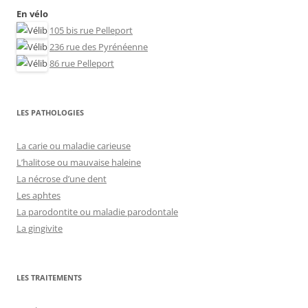
En vélo
105 bis rue Pelleport
236 rue des Pyrénéenne
86 rue Pelleport
LES PATHOLOGIES
La carie ou maladie carieuse
L’halitose ou mauvaise haleine
La nécrose d’une dent
Les aphtes
La parodontite ou maladie parodontale
La gingivite
LES TRAITEMENTS