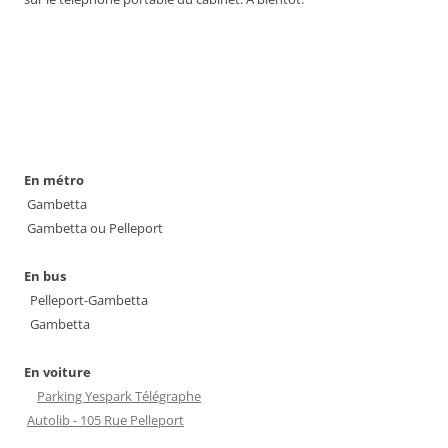
En métro
Gambetta
Gambetta ou Pelleport
En bus
Pelleport-Gambetta
Gambetta
En voiture
Parking Yespark Télégraphe
Autolib - 105 Rue Pelleport