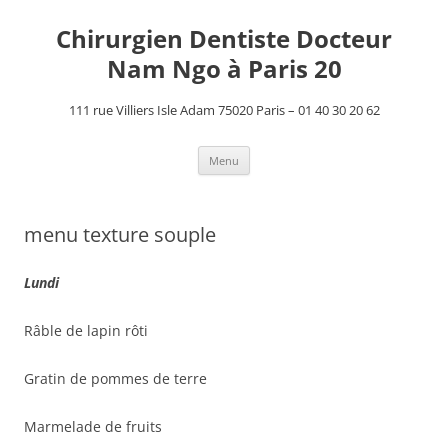
Aller
au
Chirurgien Dentiste Docteur
contenu
Nam Ngo à Paris 20
111 rue Villiers Isle Adam 75020 Paris – 01 40 30 20 62
Menu
menu texture souple
Lundi
Râble de lapin rôti
Gratin de pommes de terre
Marmelade de fruits