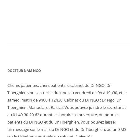
DOCTEUR NAM NGO
Chères patientes, chers patients le cabinet du Dr NGO, Dr
Tiberghien vous accueille du lundi au vendredi de 9h à 19h30, et le
samedi matin de 9h00 à 12h30. Cabinet du Dr NGO : Dr Ngo, Dr
Tiberghien, Manuela, et Raluca. Vous pouvez joindre le secrétariat
au 01-40-30-20-62 durant les horaires d'ouverture, ou pour les
patients du Dr NGO et du Dr Tiberghien, vous pouvez laisser
un message sur le mail du Dr NGO et du Dr Tiberghien, ou un SMS
sur le téléphone portable du cabinet. A bientôt.